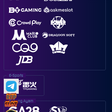
E-Sports
Sabung Ayam