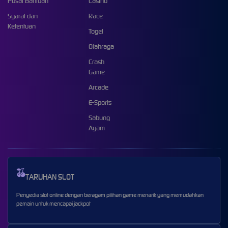
Pusat Bantuan
Casino
Syarat dan
Race
Ketentuan
Togel
Olahraga
Crash
Game
Arcade
E-Sports
Sabung
Ayam
TARUHAN SLOT
Penyedia slot online dengan beragam pilihan game menarik yang memudahkan
pemain untuk mencapai jackpot