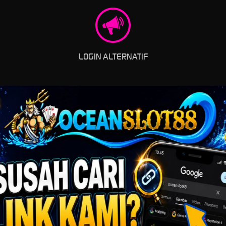
LOGIN ALTERNATIF
 Sbobet Piala Dunia 2026
ot Online dan Agen Resmi Sbob
kan berbagai pilihan permainan slot online populer serta layanan agen resmi Sbobet untuk aja
guna di berbagai perangkat, baik desktop maupun mobile.