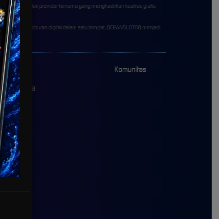
 permainan dari provider ternama yang menghadirkan kualitas grafis
ai pilihan hiburan digital dalam satu tempat, OCEANSLOT88 menjadi
n
Komunitas
5213613508
slot88jaya