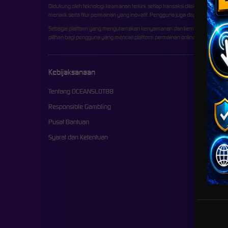
Didukung oleh teknologi keamanan terkini, setiap transaksi dilakukan dengan p
menarik serta fitur permainan yang inovatif. Pengguna juga dapat menikmat
Sebagai platform yang mengutamakan kenyamanan dan kemudahan akses, OCE
pilihan bagi pengguna yang mencari platform permainan online dengan layan
Kebijaksanaan
Platform
Tentang OCEANSLOT88
Promosi
Responsible Gambling
Loyalty
Pusat Bantuan
Referral
Syarat dan Ketentuan