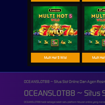
Multi Hot 5 Wild
Multi Ho
OCEANSLOT88 ~ Situs Slot Online Dan Agen Resm
OCEANSLOT88 ~ Situs Sl
OCEANSLOT88 hadir sebagai salah satu platform hiburan online yang menaw