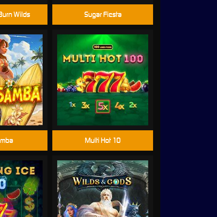
 Burn Wilds
Sugar Fiesta
amba
Multi Hot 10