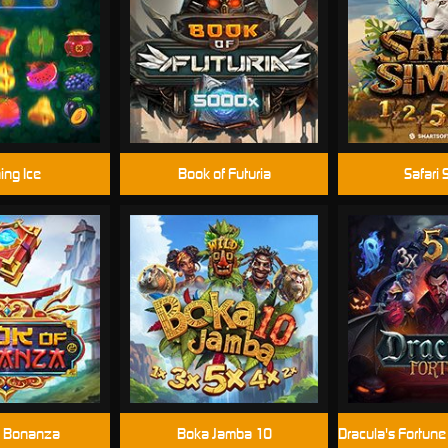
ing Ice
Book of Futuria
Safari
f Bonanza
Boka Jamba 10