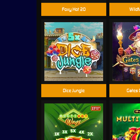
Foxy Hot 20
WildM
Dice Jungle
Gates 