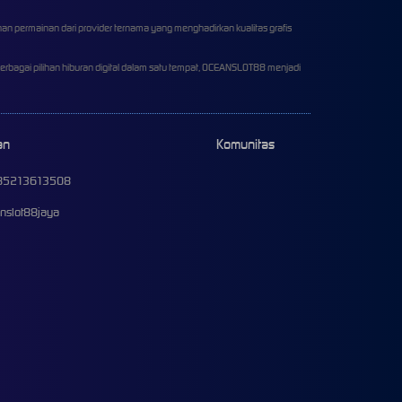
n permainan dari provider ternama yang menghadirkan kualitas grafis
agai pilihan hiburan digital dalam satu tempat, OCEANSLOT88 menjadi
an
Komunitas
85213613508
nslot88jaya