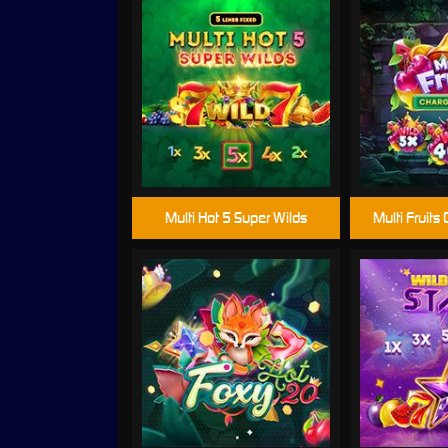
Multi Hot 5 Super Wilds
Multi Fruits