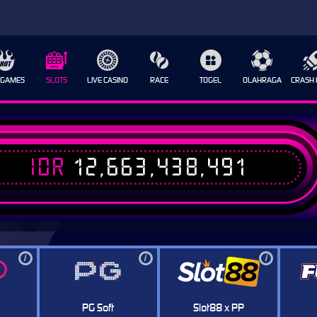
 GAMES
SLOTS
LIVE CASINO
RACE
TOGEL
OLAHRAGA
CRASH
IDR
12,663,438,595
i
i
i
a
PG Soft
Slot88 x PP