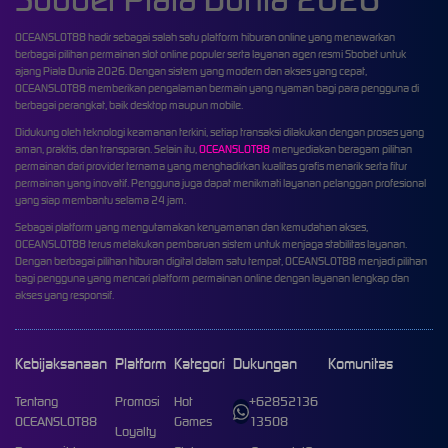
OCEANSLOT88 hadir sebagai salah satu platform hiburan online yang menawarkan
berbagai pilihan permainan slot online populer serta layanan agen resmi Sbobet untuk
ajang Piala Dunia 2026. Dengan sistem yang modern dan akses yang cepat,
OCEANSLOT88 memberikan pengalaman bermain yang nyaman bagi para pengguna di
berbagai perangkat, baik desktop maupun mobile.
Didukung oleh teknologi keamanan terkini, setiap transaksi dilakukan dengan proses yang
aman, praktis, dan transparan. Selain itu,
OCEANSLOT88
menyediakan beragam pilihan
permainan dari provider ternama yang menghadirkan kualitas grafis menarik serta fitur
permainan yang inovatif. Pengguna juga dapat menikmati layanan pelanggan profesional
yang siap membantu selama 24 jam.
Sebagai platform yang mengutamakan kenyamanan dan kemudahan akses,
OCEANSLOT88 terus melakukan pembaruan sistem untuk menjaga stabilitas layanan.
Dengan berbagai pilihan hiburan digital dalam satu tempat, OCEANSLOT88 menjadi pilihan
bagi pengguna yang mencari platform permainan online dengan layanan lengkap dan
akses yang responsif.
Kebijaksanaan
Platform
Kategori
Dukungan
Komunitas
Tentang
Promosi
Hot
+62852136
OCEANSLOT88
Games
13508
Loyalty