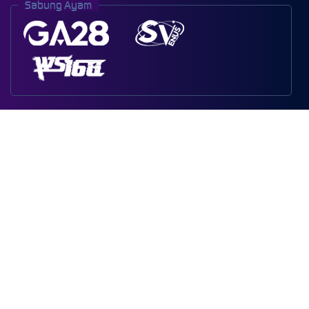
Sabung Ayam