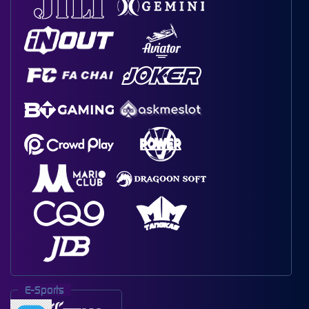
E-Sports