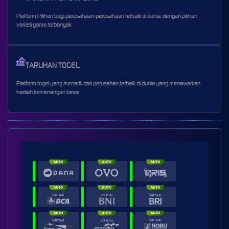
Platform Pilihan bagi perusahaan-perusahaan terbaik di dunia, dengan pilihan
variasi game terbanyak
TARUHAN TOGEL
Platform togel yang menarik dari perusahan terbaik di dunia yang menawarkan
hadiah kemenangan besar