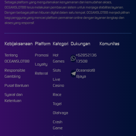
Sebagai platform yang mengutamakan kenyamanan dan kemudahan akses,
OCEANSLOT88 terus melakukan pembaruan sistem untuk menjaga stabilitas layanan.
Dengan berbagai pilihan hiburan digital dalam satu tempat, OCEANSLOT88 menjadi pilihan
bagi pengguna yang mencari platform permainan online dengan layanan lengkap dan
akses yang responsif.
Kebijaksanaan
Platform
Kategori
Dukungan
Komunitas
Tentang
Promosi
Hot
+62852136
OCEANSLOT88
Games
13508
Loyalty
Responsible
Slots
Oceanslot8
Referral
Gambling
8jaya
Live
Pusat Bantuan
Casino
Syarat dan
Race
Ketentuan
Togel
Olahraga
Crash
Game