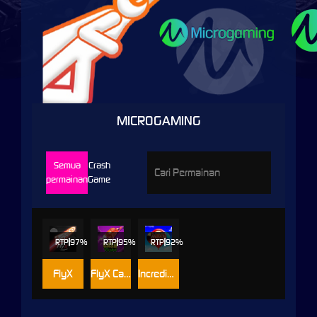
MICROGAMING
Semua
Crash
permainan
Game
RTP
97%
RTP
95%
RTP
92%
FlyX
FlyX Cash Turbo
Incredible Balloon Machine