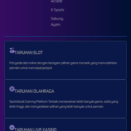
Arcade
E-Sports
Sabung
Ayam
TARUHAN SLOT
Penyedia slot online dengan beragam pilihan game menarik yang memudahkan
pemain untuk mencapai jackpot
TARUHAN OLAHRAGA
Sportsbook Gaming Platform Terbaik menawarkan lebih banyak game, odds yang
lebih tinggi, dan menyediakan pilihan yang lebih banyak untuk pemain.
TARUHAN LIVE KASINO