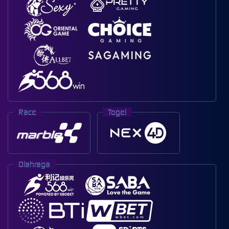
Race
Togel
Olahraga