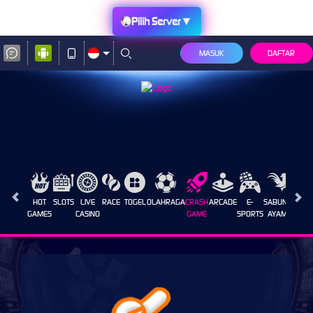
▼
Pilih Server
MASUK
DAFTAR
HOT
SLOTS
LIVE
RACE
TOGEL
OLAHRAGA
CRASH
ARCADE
E-
SABUNG
PROM
GAMES
CASINO
GAME
SPORTS
AYAM