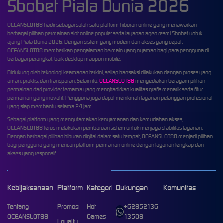
Sbobet Piala Dunia 2026
OCEANSLOT88 hadir sebagai salah satu platform hiburan online yang menawarkan
berbagai pilihan permainan slot online populer serta layanan agen resmi Sbobet untuk
ajang Piala Dunia 2026. Dengan sistem yang modern dan akses yang cepat,
OCEANSLOT88 memberikan pengalaman bermain yang nyaman bagi para pengguna di
berbagai perangkat, baik desktop maupun mobile.
Didukung oleh teknologi keamanan terkini, setiap transaksi dilakukan dengan proses yang
aman, praktis, dan transparan. Selain itu,
OCEANSLOT88
menyediakan beragam pilihan
permainan dari provider ternama yang menghadirkan kualitas grafis menarik serta fitur
permainan yang inovatif. Pengguna juga dapat menikmati layanan pelanggan profesional
yang siap membantu selama 24 jam.
Sebagai platform yang mengutamakan kenyamanan dan kemudahan akses,
OCEANSLOT88 terus melakukan pembaruan sistem untuk menjaga stabilitas layanan.
Dengan berbagai pilihan hiburan digital dalam satu tempat, OCEANSLOT88 menjadi pilihan
bagi pengguna yang mencari platform permainan online dengan layanan lengkap dan
akses yang responsif.
Kebijaksanaan
Platform
Kategori
Dukungan
Komunitas
Tentang
Promosi
Hot
+62852136
OCEANSLOT88
Games
13508
Loyalty