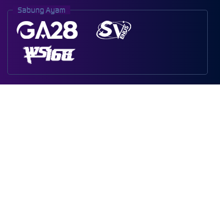
Sabung Ayam