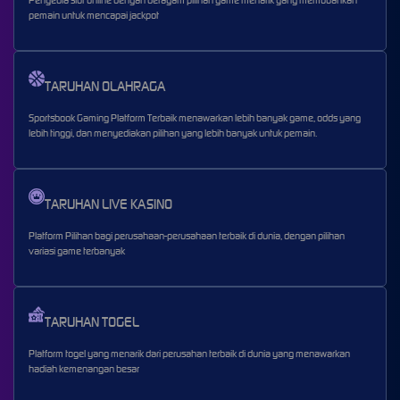
pemain untuk mencapai jackpot
TARUHAN OLAHRAGA
Sportsbook Gaming Platform Terbaik menawarkan lebih banyak game, odds yang
lebih tinggi, dan menyediakan pilihan yang lebih banyak untuk pemain.
TARUHAN LIVE KASINO
Platform Pilihan bagi perusahaan-perusahaan terbaik di dunia, dengan pilihan
variasi game terbanyak
TARUHAN TOGEL
Platform togel yang menarik dari perusahan terbaik di dunia yang menawarkan
hadiah kemenangan besar