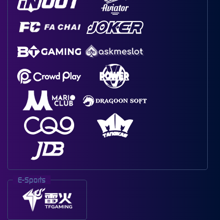
E-Sports