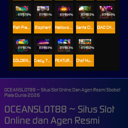
RTP
79%
RTP
81%
RTP
94%
RTP
83%
RTP
84%
Fish Prawn Crab
Elephant
Halloween
Santa Claus
DIAO CHAN FA DA CAI
RTP
87%
RTP
93%
RTP
83%
RTP
92%
GOLDEN JADE
Crazy 777
FEATURE BUY・CHRISTMAS EXPRESS
Chef Husky
OCEANSLOT88 ~ Situs Slot Online Dan Agen Resmi Sbobet
Piala Dunia 2026
OCEANSLOT88 ~ Situs Slot
Online dan Agen Resmi