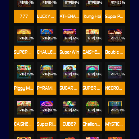
RTP
94%
RTP
84%
RTP
94%
RTP
89%
RTP
83%
777
LUCKY ACE
ATHENA LUCKY SPREAD
Kung Hei
Super Powerful
RTP
83%
RTP
82%
RTP
82%
RTP
88%
RTP
88%
SUPER GEMS
CHALLENGE・FU LU SHOU XI
Super Win
CAISHEN DADDY
Double Happiness
RTP
79%
RTP
94%
RTP
88%
RTP
89%
RTP
83%
Piggy Master
PYRAMID OF FLAMES
SUGAR BOOM
SUPER LUCKY
NECROMANCER SHA
RTP
93%
RTP
90%
RTP
92%
RTP
84%
RTP
91%
CAISHEN-LUCKY SPREAD
Super Rich
CUBE?
Challenge・Mayan Calendar
MYSTIC LEGEND 2