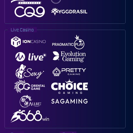
Live Casino