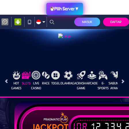
▼
Pilih Server
MASUK
DAFTAR
HOT
SLOTS
LIVE
RACE
TOGEL
OLAHRAGA
CRASH
ARCADE
E-
SABUNG
PROM
GAMES
CASINO
GAME
SPORTS
AYAM
IDR
12,734,
JACKPOT