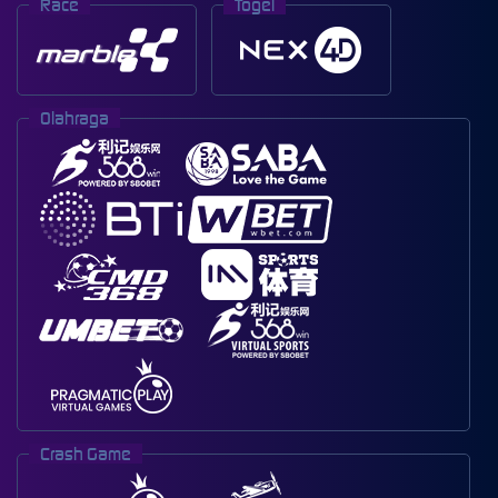
Race
Togel
Olahraga
Crash Game