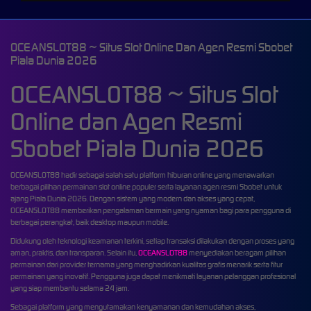
OCEANSLOT88 ~ Situs Slot Online Dan Agen Resmi Sbobet
Piala Dunia 2026
OCEANSLOT88 ~ Situs Slot
Online dan Agen Resmi
Sbobet Piala Dunia 2026
OCEANSLOT88 hadir sebagai salah satu platform hiburan online yang menawarkan
berbagai pilihan permainan slot online populer serta layanan agen resmi Sbobet untuk
ajang Piala Dunia 2026. Dengan sistem yang modern dan akses yang cepat,
OCEANSLOT88 memberikan pengalaman bermain yang nyaman bagi para pengguna di
berbagai perangkat, baik desktop maupun mobile.
Didukung oleh teknologi keamanan terkini, setiap transaksi dilakukan dengan proses yang
aman, praktis, dan transparan. Selain itu,
OCEANSLOT88
menyediakan beragam pilihan
permainan dari provider ternama yang menghadirkan kualitas grafis menarik serta fitur
permainan yang inovatif. Pengguna juga dapat menikmati layanan pelanggan profesional
yang siap membantu selama 24 jam.
Sebagai platform yang mengutamakan kenyamanan dan kemudahan akses,