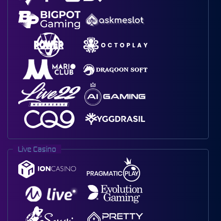
Live Casino