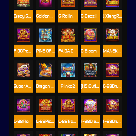
Crazy Sheep
Golden 777(H5)
G-RollingRiches
G-DazzlingDiamond
JiXiangRuYi(H5)
F-88Treasures(H5)
PINE OF PLINKO 2
FA DA CAI(H5)
G-BloomingRiches
MANEKI NEKO(H5)
Super Ace2+
Dragon Arena
Plinko2
(H5)Outlawed Heroes
C-88Drum(H5)
C-88Flower(H5)
C-88Riches(H5)
C-88Treasures(H5)
F-88Diamond(H5)
F-88Drum(H5)