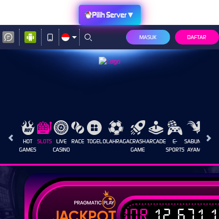
▼
Pilih Server
MASUK
DAFTAR
HOT
SLOTS
LIVE
RACE
TOGEL
OLAHRAGA
CRASH
ARCADE
E-
SABUNG
PROM
GAMES
CASINO
GAME
SPORTS
AYAM
IDR
12,671,
JACKPOT