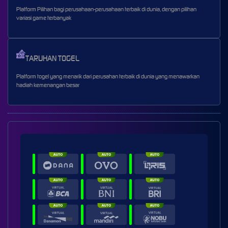
Platform Pilihan bagi perusahaan-perusahaan terbaik di dunia, dengan pilihan
variasi game terbanyak
TARUHAN TOGEL
Platform togel yang menarik dari perusahan terbaik di dunia yang menawarkan
hadiah kemenangan besar