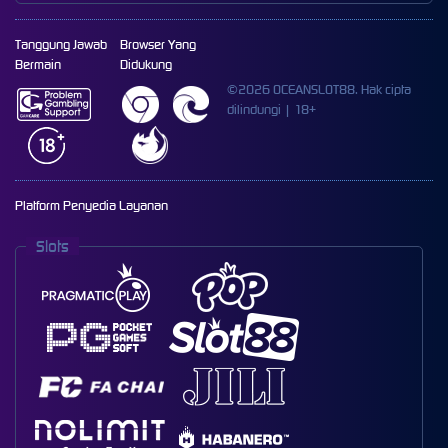
Tanggung Jawab
Browser Yang
Bermain
Didukung
©2026 OCEANSLOT88. Hak cipta
dilindungi | 18+
Platform Penyedia Layanan
Slots