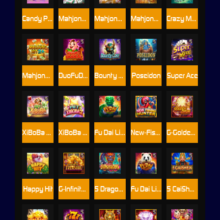
Candy Paradise 2048
Mahjong Hit +
Mahjong Hit
Mahjong Hit 2
Crazy Mahjong
Mahjong Hit 2+
DuoFuDuoCai
Bounty Loki
Poseidon
Super Ace
XiBoBa Hit
XiBoBa Hit2
Fu Dai Lian Lian-Dragon
New-Fishing Hunter
G-GoldenDrum
Happy Hit
G-InfiniteTreasure
5 Dragons(H5)
Fu Dai Lian Lian-Panda
5 CaiShen(H5)