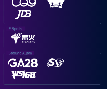
E-Sports
Sabung Ayam