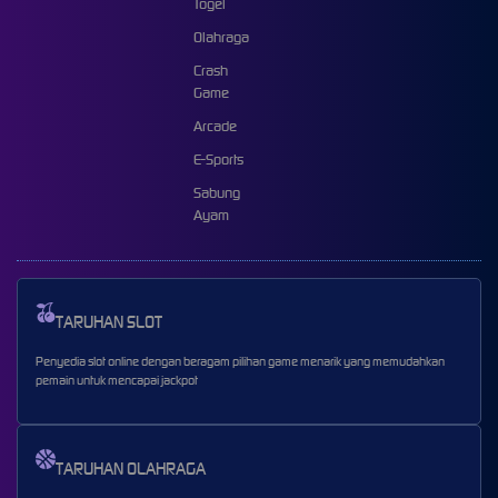
Togel
Olahraga
Crash
Game
Arcade
E-Sports
Sabung
Ayam
TARUHAN SLOT
Penyedia slot online dengan beragam pilihan game menarik yang memudahkan
pemain untuk mencapai jackpot
TARUHAN OLAHRAGA