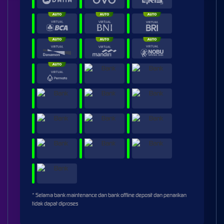
* Selama bank maintenance dan bank offline deposit dan penarikan
tidak dapat diproses