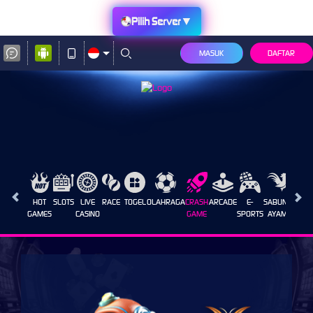
▼
Pilih Server
MASUK
DAFTAR
HOT
SLOTS
LIVE
RACE
TOGEL
OLAHRAGA
CRASH
ARCADE
E-
SABUNG
PROM
GAMES
CASINO
GAME
SPORTS
AYAM